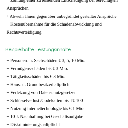
+ Zahlung einer zu leistenden Entschädigung bei berechtigten
Ansprüchen
+ Abwehr Ihnen gegenüber unbegründet gestellter Ansprüche
+ Kostenübernahme für die Schadenabwicklung und
Rechtsverteidigung
Beispielhafte Leistungsinhalte
+ Personen- u. Sachschäden € 3, 5, 10 Mio.
+ Vermögensschäden bis € 3 Mio.
+ Tätigkeitsschäden bis € 3 Mio.
+ Haus- u. Grundbesitzerhaftpflicht
+ Verletzung von Datenschutzgesetzen
+ Schlüsselverlust /Codekarten bis T€ 100
+ Nutzung Internettechnologie bis € 1 Mio.
+ 10 J. Nachhaftung bei Geschäftsaufgabe
+ Diskriminierungshaftpflicht