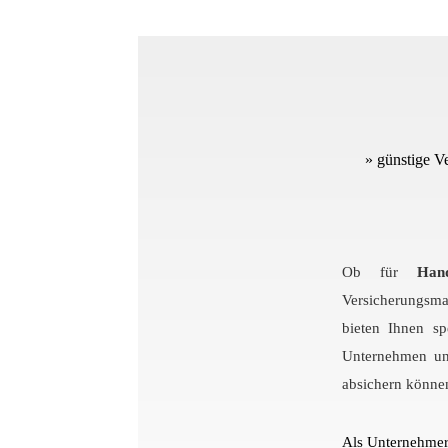
» günstige V
Ob für
Han
Versicherungsma
bieten Ihnen
sp
Unternehmen und
absichern könne
Als Unternehmer 