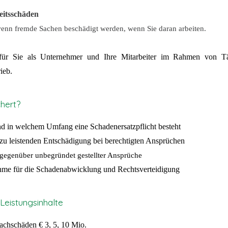
eitsschäden
enn fremde Sachen beschädigt werden, wenn Sie daran arbeiten.
 für Sie als Unternehmer und Ihre Mitarbeiter im Rahmen von Tä
ieb.
chert?
nd in welchem Umfang eine Schadenersatzpflicht besteht
zu leistenden Entschädigung bei berechtigten Ansprüchen
gegenüber unbegründet gestellter Ansprüche
me für die Schadenabwicklung und Rechtsverteidigung
 Leistungsinhalte
achschäden € 3, 5, 10 Mio.