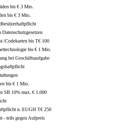
den bis € 3 Mio.
den bis € 3 Mio.
besitzerhaftpflicht
n Datenschutzgesetzen
st /Codekarten bis T€ 100
ettechnologie bis € 1 Mio.
tung bei Geschäftsaufgabe
gshaftpflicht
taltungen
en bis € 1 Mio.
n SB 10% max. € 1.000
icht
aftpflicht n. EUGH T€ 250
ht - teils gegen Aufpreis