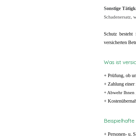
Sonstige Tätigk
Schadenersatz, w
Schutz besteht
versicherten Betr
Was ist versi
+ Prüfung, ob u
+ Zahlung einer 
+ Abwehr Ihnen 
+ Kostenübernah
Beispielhafte
+ Personen- u. S