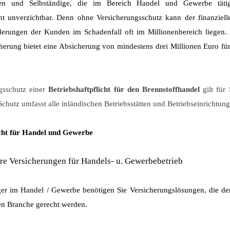
men und
Selbständige,
die im Bereich Handel und Gewerbe tätig 
cht unverzichtbar. Denn ohne Versicherungsschutz kann der finanziel
derungen der Kunden im Schadenfall oft im Millionenbereich liegen. 
cherung bietet eine Absicherung von mindestens drei Millionen Euro für
gsschutz einer
Betriebshaftpflicht für den Brennstoffhandel
gilt für
Schutz umfasst alle inländischen Betriebsstätten und Betriebseinrichtung
icht für Handel und Gewerbe
re Versicherungen für Handels- u. Gewerbebetrieb
iger im Handel / Gewerbe benötigen Sie Versicherungs­lösungen, die d
len Branche gerecht werden.