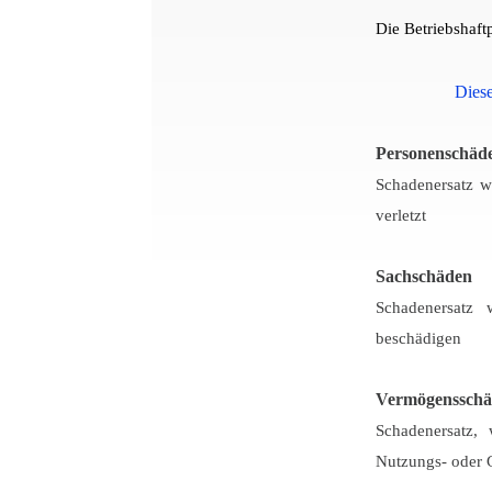
Die Betriebshaft
Diese
Personenschäd
Schadenersatz w
verletzt
Sachschäden
Schadenersatz 
beschädigen
Vermögenssch
Schadenersatz,
Nutzungs- oder 