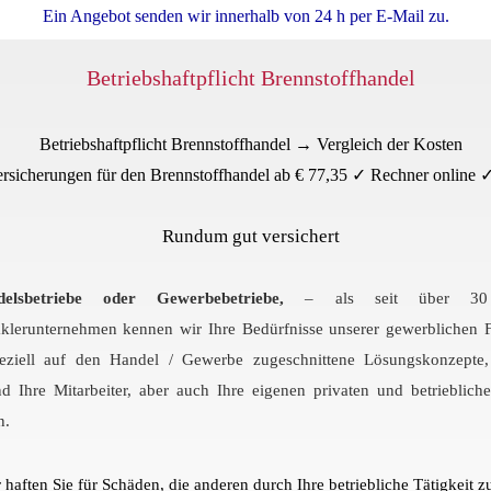
Ein Angebot senden wir innerhalb von 24 h per E-Mail zu.
Betriebshaftpflicht Brennstoffhandel
Betriebshaftpflicht Brennstoffhandel → Vergleich der Kosten
ersicherungen für den Brennstoffhandel ab € 77,35 ✓ Rechner online
Rundum gut versichert
delsbetriebe oder Gewerbebetriebe,
– als seit über 30 
klerunternehmen kennen wir Ihre Bedürfnisse unserer gewerblichen 
eziell auf den Handel / Gewerbe zugeschnittene Lösungskonzepte
 Ihre Mitarbeiter, aber auch Ihre eigenen privaten und betrieblich
n.
haften Sie für Schäden, die anderen durch Ihre betriebliche Tätigkeit z