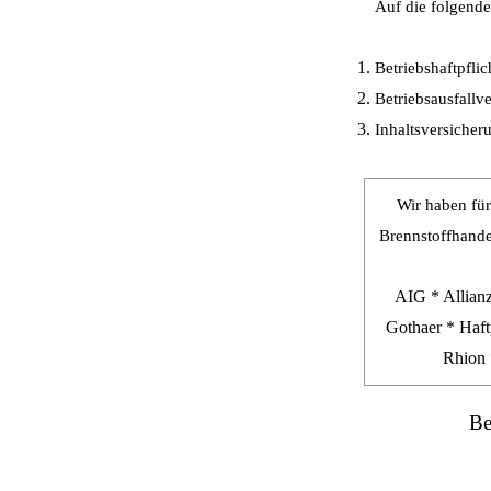
Auf die folgende
Betriebshaftpflic
Betriebsausfallv
Inhaltsversicher
Wir haben für
Brennstoffhandel
AIG * Allian
Gothaer * Haft
Rhion 
Be