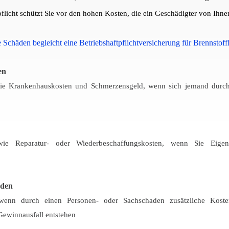
pflicht schützt Sie vor den hohen Kosten, die ein Geschädigter von Ihne
 Schäden begleicht eine Betriebshaftpflichtversicherung für Brennstoff
en
ie Krankenhauskosten und Schmerzensgeld, wenn sich jemand durch
wie Reparatur- oder Wiederbeschaffungskosten, wenn Sie Eige
äden
 wenn durch einen Personen- oder Sachschaden zusätzliche Koste
Gewinnausfall entstehen