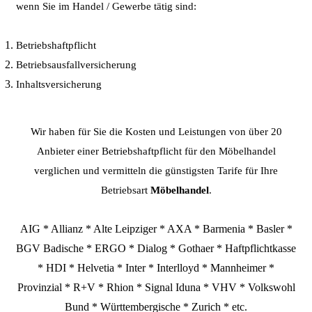
wenn Sie im Handel / Gewerbe tätig sind:
Betriebshaftpflicht
Betriebsausfallversicherung
Inhaltsversicherung
Wir haben für Sie die Kosten und Leistungen von über 20
Anbieter einer Betriebshaftpflicht für den Möbelhandel
verglichen und vermitteln die günstigsten Tarife für Ihre
Betriebsart
Möbelhandel
.
AIG * Allianz * Alte Leipziger * AXA * Barmenia * Basler *
BGV Badische * ERGO * Dialog * Gothaer * Haftpflichtkasse
* HDI * Helvetia * Inter * Interlloyd * Mannheimer *
Provinzial * R+V * Rhion * Signal Iduna * VHV * Volkswohl
Bund * Württembergische * Zurich * etc.