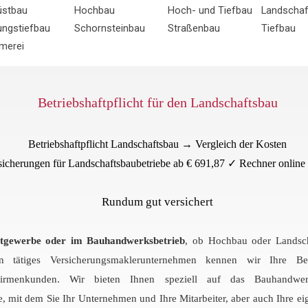
üstbau
Hochbau
Hoch- und Tiefbau
Landscha
ungstiefbau
Schornsteinbau
Straßenbau
Tiefbau
merei
Betriebshaftpflicht für den Landschaftsbau
Betriebshaftpflicht Landschaftsbau → Vergleich der Kosten
rsicherungen für Landschaftsbaubetriebe ab € 691,87 ✓ Rechner onli
Rundum gut versichert
tgewerbe oder im Bauhandwerksbetrieb
, ob Hochbau oder Landscha
 tätiges Versicherungsmaklerunternehmen kennen wir Ihre Bed
Firmenkunden. Wir bieten Ihnen
speziell auf das Bauhandwer
 mit dem Sie Ihr Unternehmen und Ihre Mitarbeiter, aber auch Ihre ei