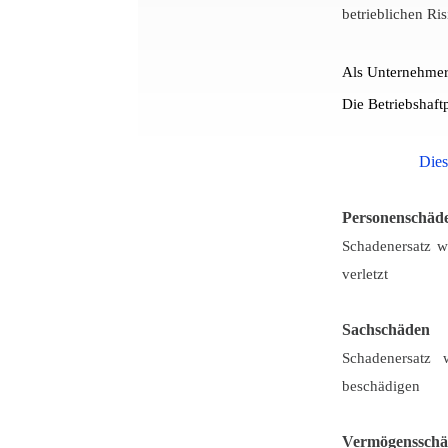
betrieblichen Ri
Als Unternehmer 
Die Betriebshaft
Dies
Personenschäd
Schadenersatz w
verletzt
Sachschäden
Schadenersatz 
beschädigen
Vermögenssch