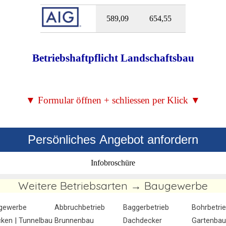
589,09
654,55
Betriebshaftpflicht Landschaftsbau
▼ Formular öffnen + schliessen per Klick ▼
Persönliches Angebot anfordern
Infobroschüre
Weitere Betriebsarten → Baugewerbe
gewerbe
Abbruchbetrieb
Baggerbetrieb
Bohrbetri
ken | Tunnelbau
Brunnenbau
Dachdecker
Gartenbau