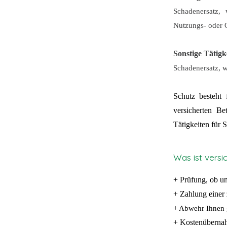
Schadenersatz,
Nutzungs- oder 
Sonstige Tätigk
Schadenersatz, w
Schutz besteht
versicherten Bet
Tätigkeiten für S
Was ist versi
+ Prüfung, ob u
+ Zahlung einer 
+ Abwehr Ihnen 
+ Kostenübernah