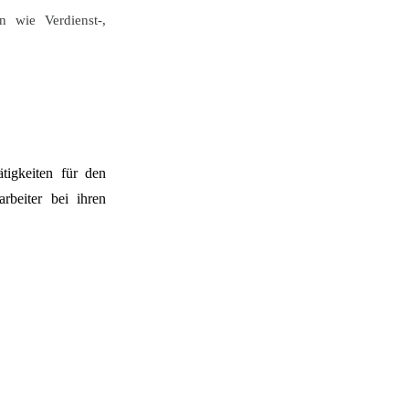
n wie Verdienst-,
tigkeiten für den
rbeiter bei ihren