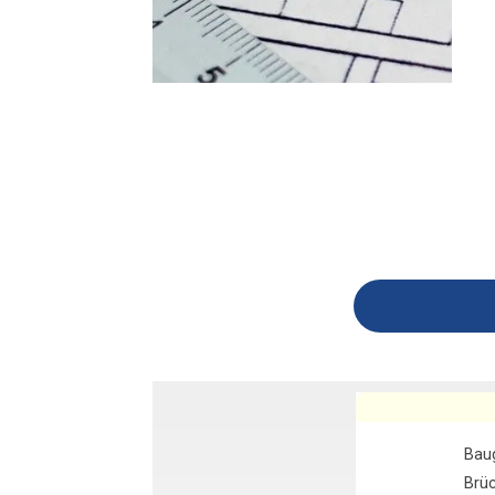
Bau
Brüc