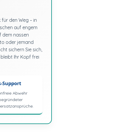
 für den Weg – in
enschen auf engem
auf dem nassen
Auto oder jemand
ht sichern Sie sich,
leibt Ihr Kopf frei
s-Support
nfreie Abwehr
begründeter
ersatzansprüche.