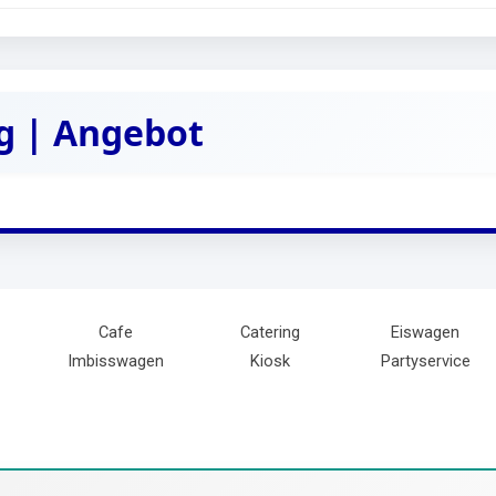
g | Angebot
Cafe
Catering
Eiswagen
Imbisswagen
Kiosk
Partyservice