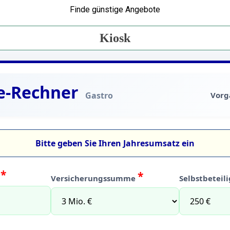
Finde günstige Angebote
Kiosk
ne-Rechner
Gastro
Vorg
Bitte geben Sie Ihren Jahresumsatz ein
*
*
o
Versicherungssumme
Selbstbeteil