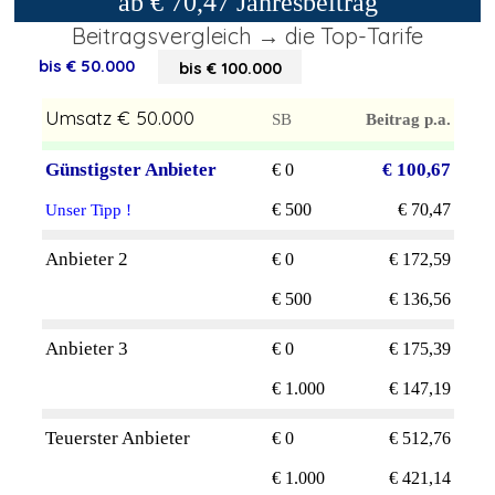
ab € 70,47 Jahresbeitrag
Beitragsvergleich → die Top-Tarife
bis € 50.000
bis € 100.000
bis € 250.000
Umsatz € 50.000
SB
Beitrag p.a.
Günstigster Anbieter
€ 100,67
€ 0
€ 500
€ 70,47
Unser Tipp !
Anbieter 2
€ 0
€ 172,59
€ 500
€ 136,56
Anbieter 3
€ 0
€ 175,39
€ 1.000
€ 147,19
Teuerster Anbieter
€ 0
€ 512,76
€ 1.000
€ 421,14