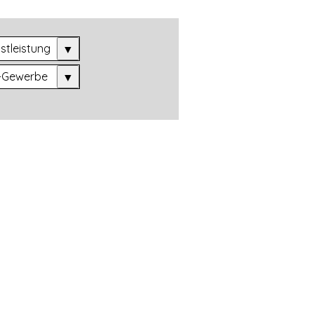
stleistung
▼
-Gewerbe
▼